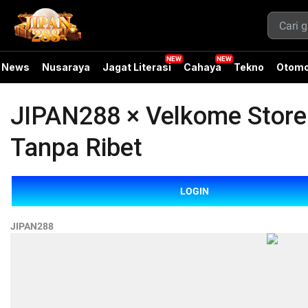
News
Nusaraya
Jagat Literasi
Cahaya
Tekno
Otomo
JIPAN288 × Velkome Store
Tanpa Ribet
LOGIN
JIPAN288